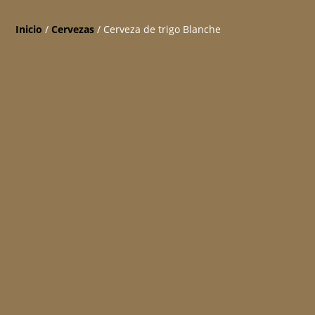
Inicio
/
Cervezas
/ Cerveza de trigo Blanche