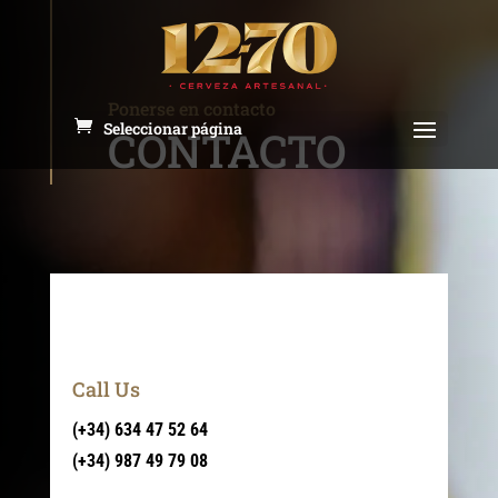
Ponerse en contacto
Seleccionar página
CONTACTO
Call Us
(+34) 634 47 52 64
(+34) 987 49 79 08