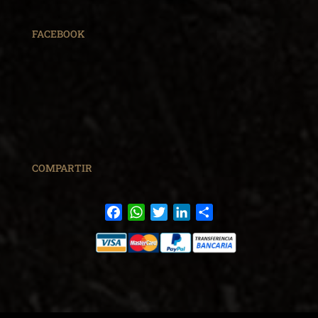
FACEBOOK
COMPARTIR
Facebook
WhatsApp
Twitter
LinkedIn
Share