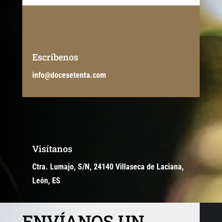
Escríbenos
info@docesetenta.com
Visítanos
Ctra. Lumajo, S/N, 24140 Villaseca de Laciana,
León, ES
ENVÍANOS UN