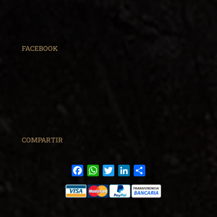
FACEBOOK
COMPARTIR
Facebook
WhatsApp
Twitter
LinkedIn
Share