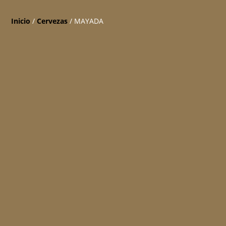
Inicio
/
Cervezas
/ MAYADA