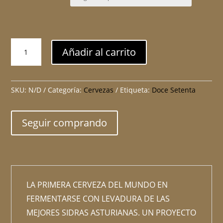
MAYADA
Añadir al carrito
cantidad
SKU:
N/D
Categoría:
Cervezas
Etiqueta:
Doce Setenta
Seguir comprando
LA PRIMERA CERVEZA DEL MUNDO EN
FERMENTARSE CON LEVADURA DE LAS
MEJORES SIDRAS ASTURIANAS. UN PROYECTO