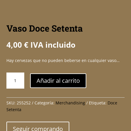
Vaso Doce Setenta
4,00
€
IVA incluido
Hay cervezas que no pueden beberse en cualquier vaso…
Vaso
Añadir al carrito
Doce
Setenta
cantidad
SKU:
255252
Categoría:
Merchandising
Etiqueta:
Doce
Setenta
Seguir comprando