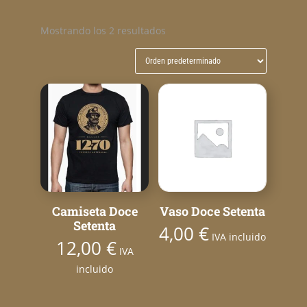
Mostrando los 2 resultados
Camiseta Doce
Vaso Doce Setenta
Setenta
4,00
€
IVA incluido
12,00
€
IVA
incluido